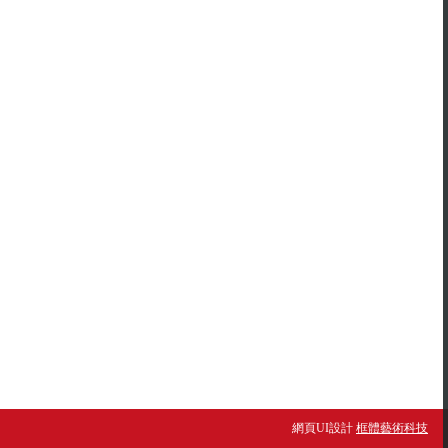
網頁UI設計
框體藝術科技