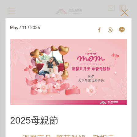
May / 11 / 2025
訊息中心
公司消息
2025母親節